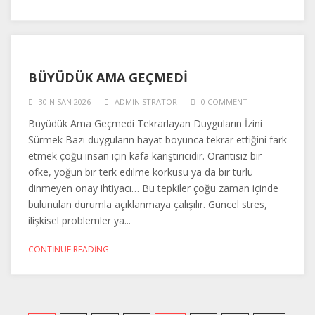
BÜYÜDÜK AMA GEÇMEDI
30 NISAN 2026
ADMINISTRATOR
0 COMMENT
Büyüdük Ama Geçmedi Tekrarlayan Duyguların İzini
Sürmek Bazı duyguların hayat boyunca tekrar ettiğini fark
etmek çoğu insan için kafa karıştırıcıdır. Orantısız bir
öfke, yoğun bir terk edilme korkusu ya da bir türlü
dinmeyen onay ihtiyacı… Bu tepkiler çoğu zaman içinde
bulunulan durumla açıklanmaya çalışılır. Güncel stres,
ilişkisel problemler ya...
CONTINUE READING