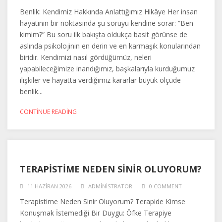
Benlik: Kendimiz Hakkında Anlattığımız Hikâye Her insan
hayatının bir noktasında şu soruyu kendine sorar: “Ben
kimim?” Bu soru ilk bakışta oldukça basit görünse de
aslında psikolojinin en derin ve en karmaşık konularından
biridir. Kendimizi nasıl gördüğümüz, neleri
yapabileceğimize inandığımız, başkalarıyla kurduğumuz
ilişkiler ve hayatta verdiğimiz kararlar büyük ölçüde
benlik...
CONTINUE READING
TERAPISTIME NEDEN SINIR OLUYORUM?
11 HAZIRAN 2026
ADMINISTRATOR
0 COMMENT
Terapistime Neden Sinir Oluyorum? Terapide Kimse
Konuşmak İstemediği Bir Duygu: Öfke Terapiye